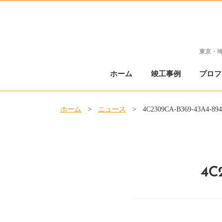
東京・
ホーム
竣工事例
プロフ
ホーム
>
ニュース
>
4C2309CA-B369-43A4-89
4C