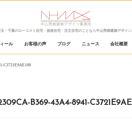
埼玉・千葉の
ローコスト住宅・規格住宅・注文住宅のことなら
中山秀樹建築デザイン
ィール
お客様の声
ブログ
ニュース
会社概要
41-C3721E9AE100
2309CA-B369-43A4-8941-C3721E9AE