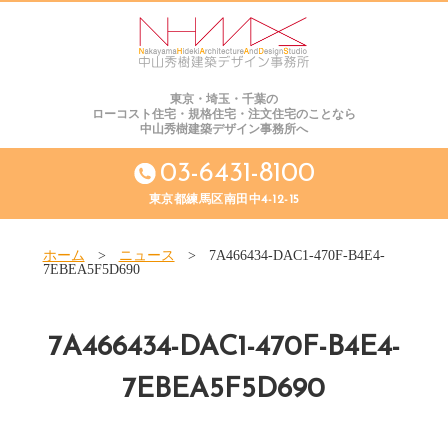
東京・埼玉・千葉の
ローコスト住宅・規格住宅・注文住宅のことなら
中山秀樹建築デザイン事務所へ
03-6431-8100
東京都練馬区南田中4-12-15
ホーム
>
ニュース
>
7A466434-DAC1-470F-B4E4-
7EBEA5F5D690
7A466434-DAC1-470F-B4E4-
7EBEA5F5D690