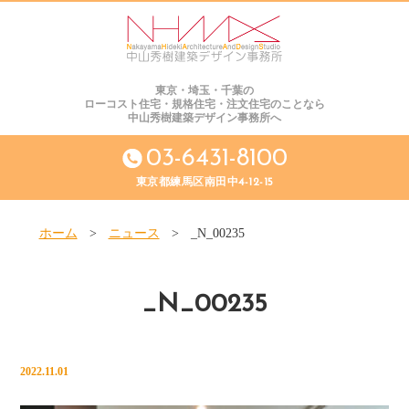
東京・埼玉・千葉の
ローコスト住宅・規格住宅・注文住宅のことなら
中山秀樹建築デザイン事務所へ
03-6431-8100
東京都練馬区南田中4-12-15
ホーム
>
ニュース
>
_N_00235
_N_00235
2022.11.01