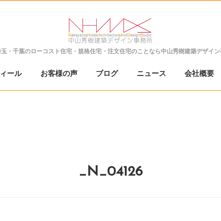
埼玉・千葉の
ローコスト住宅・規格住宅・注文住宅のことなら
中山秀樹建築デザイン
ィール
お客様の声
ブログ
ニュース
会社概要
_N_04126