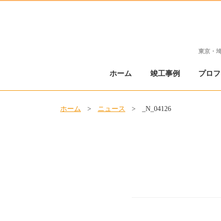
東京・
ホーム
竣工事例
プロフ
ホーム
>
ニュース
>
_N_04126