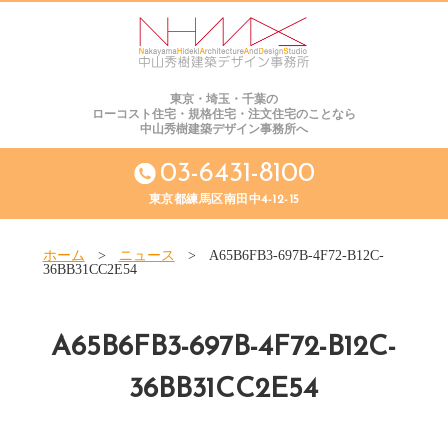
東京・埼玉・千葉の
ローコスト住宅・規格住宅・注文住宅のことなら
中山秀樹建築デザイン事務所へ
03-6431-8100
東京都練馬区南田中4-12-15
ホーム
>
ニュース
>
A65B6FB3-697B-4F72-B12C-
36BB31CC2E54
A65B6FB3-697B-4F72-B12C-
36BB31CC2E54