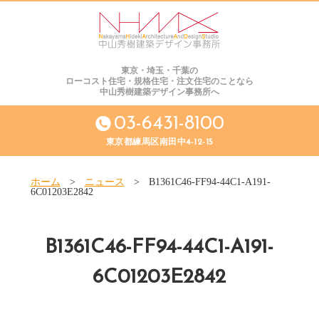
東京・埼玉・千葉の
ローコスト住宅・規格住宅・注文住宅のことなら
中山秀樹建築デザイン事務所へ
03-6431-8100
東京都練馬区南田中4-12-15
ホーム
>
ニュース
>
B1361C46-FF94-44C1-A191-
6C01203E2842
B1361C46-FF94-44C1-A191-
6C01203E2842