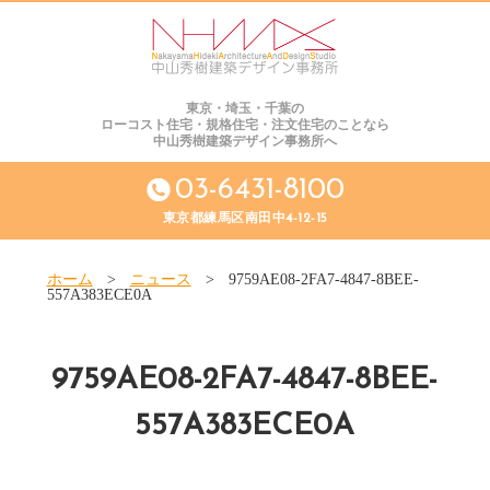
東京・埼玉・千葉の
ローコスト住宅・規格住宅・注文住宅のことなら
中山秀樹建築デザイン事務所へ
03-6431-8100
東京都練馬区南田中4-12-15
ホーム
>
ニュース
>
9759AE08-2FA7-4847-8BEE-
557A383ECE0A
9759AE08-2FA7-4847-8BEE-
557A383ECE0A