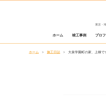
東京・
ホーム
竣工事例
プロフ
ホーム
>
施工日誌
>
大泉学園町の家、上棟で