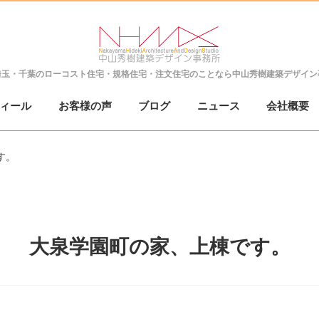
埼玉・千葉の
ローコスト住宅・規格住宅・注文住宅のことなら
中山秀樹建築デザイン
ィール
お客様の声
ブログ
ニュース
会社概要
す。
大泉学園町の家、上棟です。