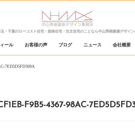
埼玉・千葉の
ローコスト住宅・規格住宅・注文住宅のことなら
中山秀樹建築デザイン
ィール
お客様の声
ブログ
ニュース
会社概要
8AC-7ED5D5FD309A
CF1EB-F9B5-4367-98AC-7ED5D5FD