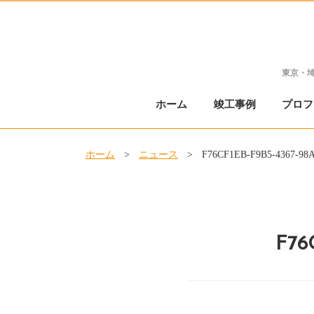
東京・
ホーム
竣工事例
プロフ
ホーム
>
ニュース
>
F76CF1EB-F9B5-4367-9
F76