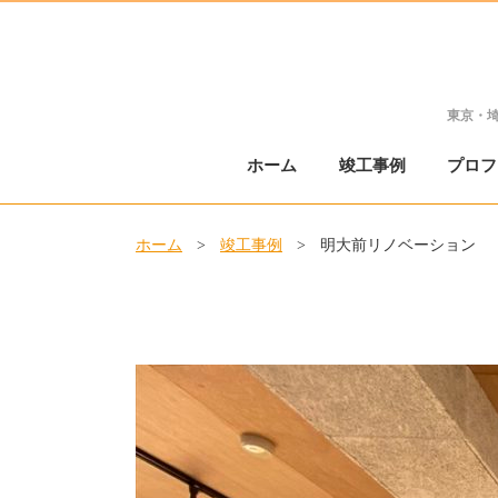
東京・
ホーム
竣工事例
プロフ
ホーム
>
竣工事例
>
明大前リノベーション