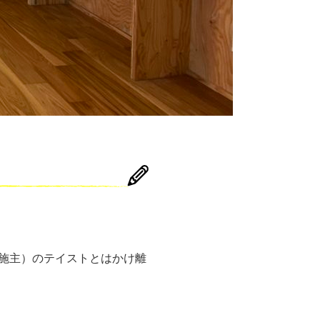
施主）のテイストとはかけ離