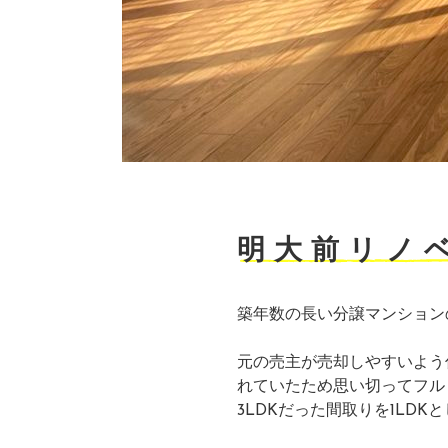
明大前リノ
築年数の長い分譲マンション
元の売主が売却しやすいよう
れていたため思い切ってフル
3LDKだった間取りを1LD