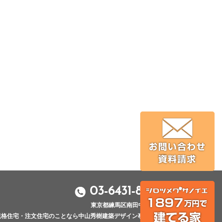
03-6431-8100
東京都練馬区南田中4-12-15
規格住宅・注文住宅のことなら中山秀樹建築デザイン事務所へ