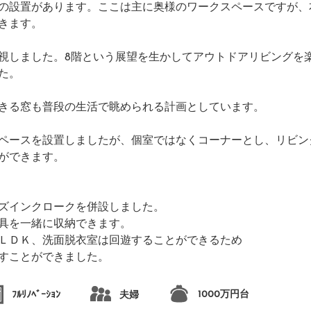
の設置があります。ここは主に奥様のワークスペースですが、
きます。
視しました。8階という展望を生かしてアウトドアリビングを
た。
きる窓も普段の生活で眺められる計画としています。
ペースを設置しましたが、個室ではなくコーナーとし、リビン
ができます。
ズインクロークを併設しました。
具を一緒に収納できます。
ＬＤＫ、洗面脱衣室は回遊することができるため
すことができました。
1000万円台
ﾌﾙﾘﾉﾍﾞｰｼｮﾝ
夫婦