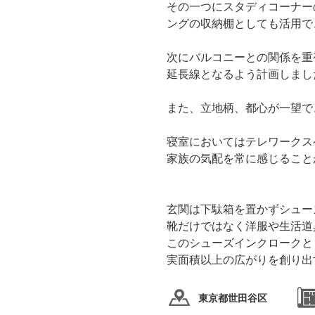
その一つにスタディコーナー
ングの収納棚としても活用で
次にバルコニーとの関係を重
延長線となるよう計画しまし
また、立地柄、都心が一望で
寝室においてはテレワークス
家族の気配を常に感じること
玄関は下駄箱を置かずシュー
靴だけではなく洋服や生活道
このシューズインクロークと
実面積以上の広がりを創り出
東京都世田谷区