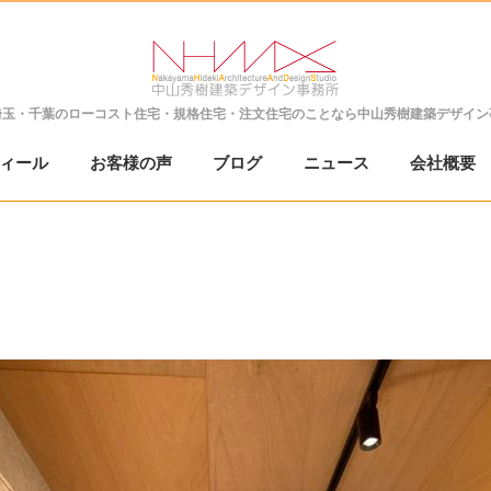
埼玉・千葉の
ローコスト住宅・規格住宅・注文住宅のことなら
中山秀樹建築デザイン
ィール
お客様の声
ブログ
ニュース
会社概要