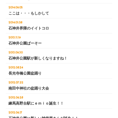
2014.09.05
ここは・・・もしかして
2014.01.08
石神井界隈のイイトコロ
2013.11.19
石神井公園ばーそー
2013.09.30
石神井公園駅が新しくなりますね！
2012.08.24
長光寺橋公園盆踊り
2012.07.22
南田中神社の盆踊り大会
2012.06.28
練馬高野台駅にｅｍｉｏ誕生！！
2012.06.17