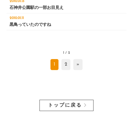
2010.01.13
石神井公園駅の一部お目見え
2010.01.11
黒鳥っていたのですね
1 / 2
1
2
»
トップに戻る