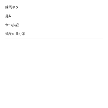
練馬ネタ
趣味
食べ歩記
鴻巣の曲り家