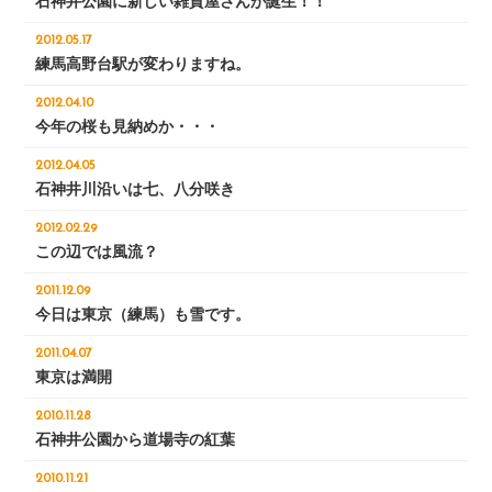
石神井公園に新しい雑貨屋さんが誕生！！
2012.05.17
練馬高野台駅が変わりますね。
2012.04.10
今年の桜も見納めか・・・
2012.04.05
石神井川沿いは七、八分咲き
2012.02.29
この辺では風流？
2011.12.09
今日は東京（練馬）も雪です。
2011.04.07
東京は満開
2010.11.28
石神井公園から道場寺の紅葉
2010.11.21