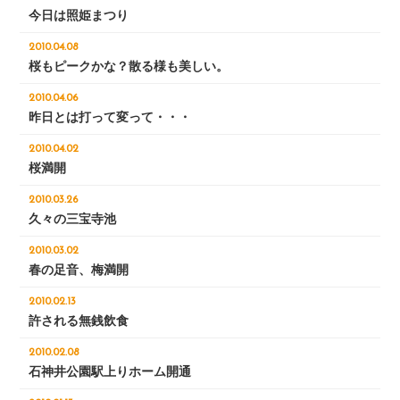
今日は照姫まつり
2010.04.08
桜もピークかな？散る様も美しい。
2010.04.06
昨日とは打って変って・・・
2010.04.02
桜満開
2010.03.26
久々の三宝寺池
2010.03.02
春の足音、梅満開
2010.02.13
許される無銭飲食
2010.02.08
石神井公園駅上りホーム開通