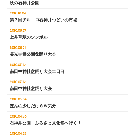
秋の石神井公園
2010.10.04
第７回チルコロ石神井つどいの市場
2010.08.27
上井草駅のシンボル
2010.08.21
長光寺橋公園盆踊り大会
2010.07.19
南田中神社盆踊り大会二日目
2010.07.19
南田中神社盆踊り大会
2010.05.04
ほんの少しだけＧＷ気分
2010.04.26
石神井公園 ふるさと文化館へ行く！
2010.04.25