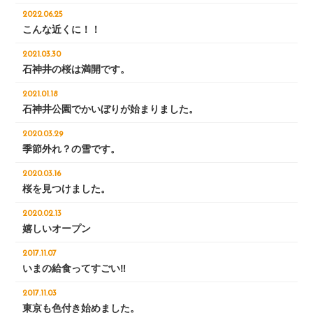
2022.06.25
こんな近くに！！
2021.03.30
石神井の桜は満開です。
2021.01.18
石神井公園でかいぼりが始まりました。
2020.03.29
季節外れ？の雪です。
2020.03.16
桜を見つけました。
2020.02.13
嬉しいオープン
2017.11.07
いまの給食ってすごい‼︎
2017.11.03
東京も色付き始めました。