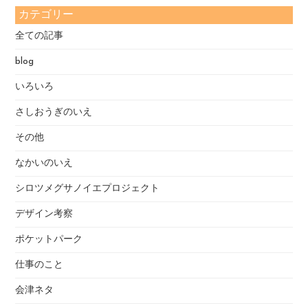
カテゴリー
全ての記事
blog
いろいろ
さしおうぎのいえ
その他
なかいのいえ
シロツメグサノイエプロジェクト
デザイン考察
ポケットパーク
仕事のこと
会津ネタ