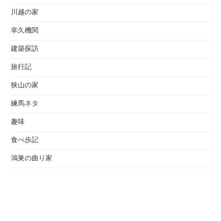
川越の家
幸久機関
建築探訪
旅行記
狭山の家
練馬ネタ
趣味
食べ歩記
鴻巣の曲り家