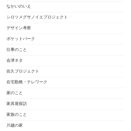
なかいのいえ
シロツメグサノイエプロジェクト
デザイン考察
ポケットパーク
仕事のこと
会津ネタ
佐久プロジェクト
在宅勤務・テレワーク
家のこと
家具屋探訪
家族のこと
川越の家