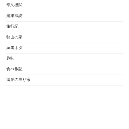
幸久機関
建築探訪
旅行記
狭山の家
練馬ネタ
趣味
食べ歩記
鴻巣の曲り家